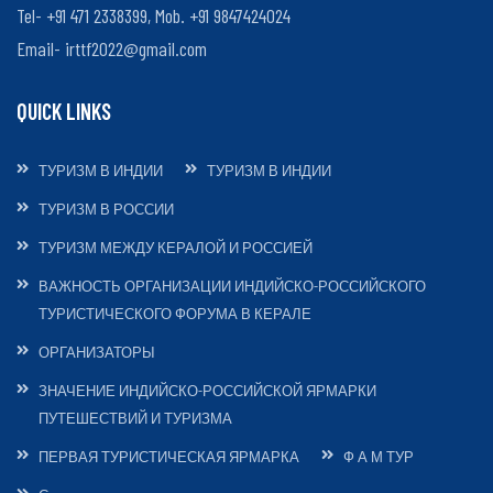
Tel- +91 471 2338399, Mob. +91 9847424024
ПЕРВАЯ
Email-
irttf2022@gmail.com
ТУРИСТИЧЕСКАЯ
ЯРМАРКА
QUICK LINKS
Ф
ТУРИЗМ В ИНДИИ
ТУРИЗМ В ИНДИИ
А
М
ТУРИЗМ В РОССИИ
ТУР
ТУРИЗМ МЕЖДУ КЕРАЛОЙ И РОССИЕЙ
ВАЖНОСТЬ ОРГАНИЗАЦИИ ИНДИЙСКО-РОССИЙСКОГО
ЗНАЧЕНИЕ
ТУРИСТИЧЕСКОГО ФОРУМА В КЕРАЛЕ
ИНДИЙСКО-
РОССИЙСКОЙ
ОРГАНИЗАТОРЫ
ЯРМАРКИ
ЗНАЧЕНИЕ ИНДИЙСКО-РОССИЙСКОЙ ЯРМАРКИ
ПУТЕШЕСТВИЙ
ПУТЕШЕСТВИЙ И ТУРИЗМА
И
ТУРИЗМА
ПЕРВАЯ ТУРИСТИЧЕСКАЯ ЯРМАРКА
Ф А М ТУР